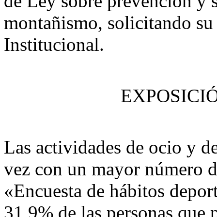
de Ley sobre prevención y s
montañismo, solicitando su 
Institucional.
EXPOSICI
Las actividades de ocio y de
vez con un mayor número de
«Encuesta de hábitos depor
31,9% de las personas que p