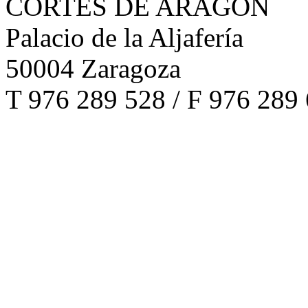
CORTES DE ARAGÓN
Palacio de la Aljafería
50004 Zaragoza
T 976 289 528 / F 976 289