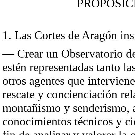
PROPOSIC
1. Las Cortes de Aragón ins
— Crear un Observatorio d
estén representadas tanto l
otros agentes que intervien
rescate y concienciación rel
montañismo y senderismo, a
conocimientos técnicos y cie
fin de analizar y valorar la 