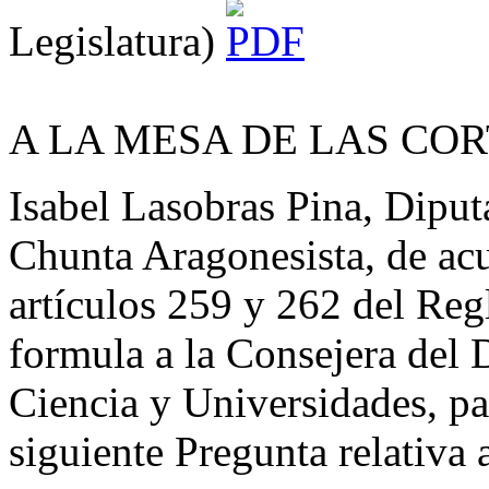
Legislatura)
A LA MESA DE LAS CO
Isabel Lasobras Pina, Dipu
Chunta Aragonesista, de acu
artículos 259 y 262 del Reg
formula a la Consejera del
Ciencia y Universidades, par
siguiente Pregunta relativa 